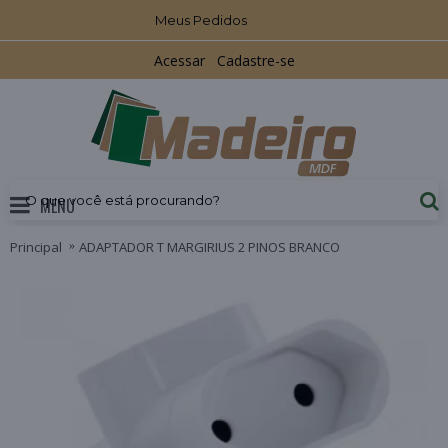
Meus Pedidos
Acessar
Cadastre-se
MENU
Principal
ADAPTADOR T MARGIRIUS 2 PINOS BRANCO