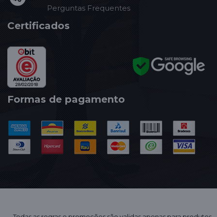
Perguntas Frequentes
Certificados
Formas de pagamento
Todas as regras e promoções são validas apenas para produtos