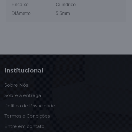
Encaixe
Cilindrico
Diâmetro
5,5mm
Institucional
Sobre Nós
Sobre a entrega
Política de Privacidade
Termos e Condições
Entre em contato