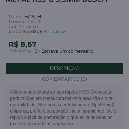
Marca:
BOSCH
Modelo:
06413
Cor:
2 - Unico
Disponibilidade:
Em estoque
R$ 8,67
0
Escreva um comentário
/
DESCRIÇÃO
COMENTÁRIOS (0)
A Broca para Metal de aço rápido HSS-G executa
perfurações em metal com máxima precisão e alta
durabilidade. Sua ponta centralizadora (Split Point)
dispensa pré furo ou punção inicial permitindo início
rápido e fácil de perfuração o que evita desvios no
material trazendo alta precisão.