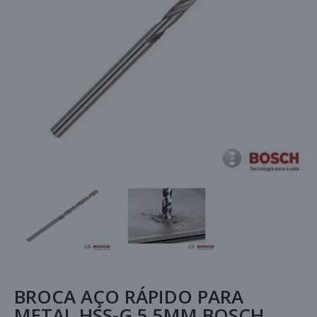
BROCA AÇO RÁPIDO PARA
METAL HSS-G 5,5MM BOSCH