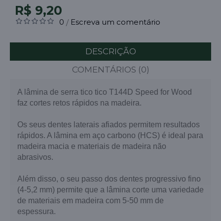
R$ 9,20
0
Escreva um comentário
/
DESCRIÇÃO
COMENTÁRIOS (0)
A lâmina de serra tico tico T144D Speed for Wood
faz cortes retos rápidos na madeira.
Os seus dentes laterais afiados permitem resultados
rápidos. A lâmina em aço carbono (HCS) é ideal para
madeira macia e materiais de madeira não
abrasivos.
Além disso, o seu passo dos dentes progressivo fino
(4-5,2 mm) permite que a lâmina corte uma variedade
de materiais em madeira com 5-50 mm de
espessura.