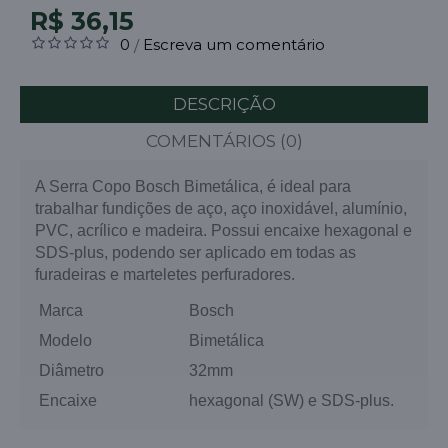
R$ 36,15
0
Escreva um comentário
/
DESCRIÇÃO
COMENTÁRIOS (0)
A Serra Copo Bosch Bimetálica, é ideal para
trabalhar fundições de aço, aço inoxidável, alumínio,
PVC, acrílico e madeira. Possui encaixe hexagonal e
SDS-plus, podendo ser aplicado em todas as
furadeiras e marteletes perfuradores.
Marca
Bosch
Modelo
Bimetálica
Diâmetro
32mm
Encaixe
hexagonal (SW) e SDS-plus.