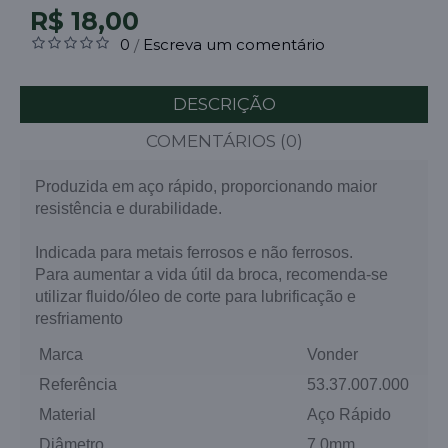
R$ 18,00
0
Escreva um comentário
/
DESCRIÇÃO
COMENTÁRIOS (0)
Produzida em aço rápido, proporcionando maior
resistência e durabilidade.
Indicada para metais ferrosos e não ferrosos.
Para aumentar a vida útil da broca, recomenda-se
utilizar fluido/óleo de corte para lubrificação e
resfriamento
Marca
Vonder
Referência
53.37.007.000
Material
Aço Rápido
Diâmetro
7,0mm