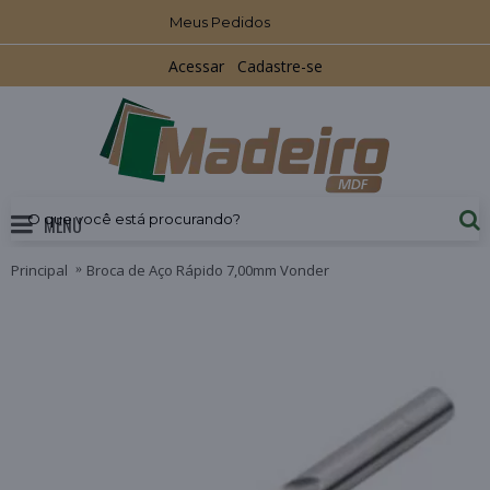
Meus Pedidos
Acessar
Cadastre-se
MENU
Principal
Broca de Aço Rápido 7,00mm Vonder