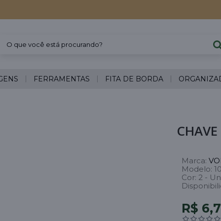
GENS
FERRAMENTAS
FITA DE BORDA
ORGANIZA
CHAVE
Marca:
VO
Modelo:
1
Cor:
2 - Un
Disponibil
R$ 6,