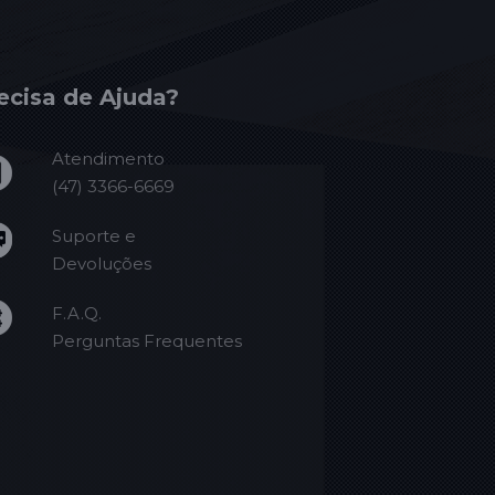
ecisa de Ajuda?
Atendimento
(47) 3366-6669
Suporte e
Devoluções
F.A.Q.
Perguntas Frequentes