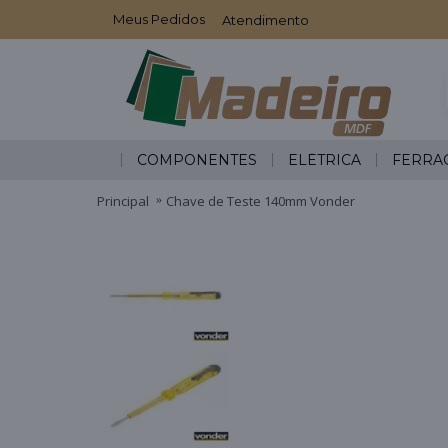
Meus Pedidos
Atendimento
COMPONENTES
ELÉTRICA
FERRA
Principal
Chave de Teste 140mm Vonder