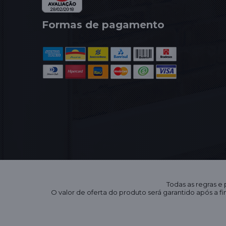
Formas de pagamento
Todas as regras e
O valor de oferta do produto será garantido após a 