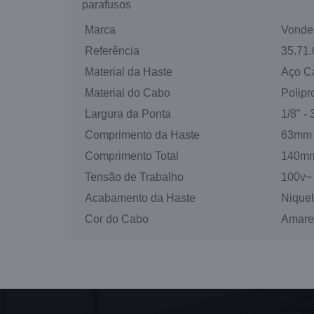
parafusos
Marca
Vonde
Referência
35.71
Material da Haste
Aço C
Material do Cabo
Polipr
Largura da Ponta
1/8" -
Comprimento da Haste
63mm
Comprimento Total
140m
Tensão de Trabalho
100v~
Acabamento da Haste
Nique
Cor do Cabo
Amare