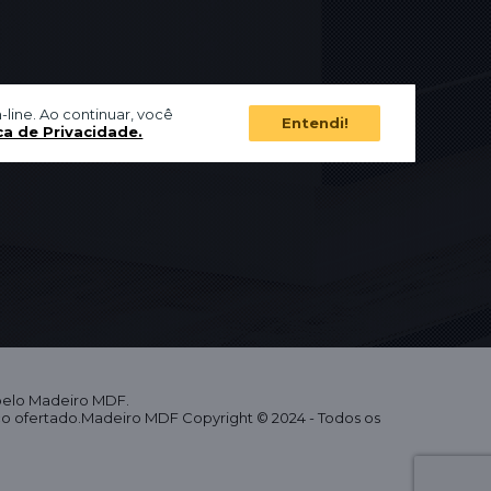
-line. Ao continuar, você
Entendi!
ca de Privacidade.
 pelo Madeiro MDF.
eço ofertado.Madeiro MDF Copyright © 2024 - Todos os