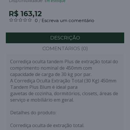
Disponibilidade:
Em estoque
R$ 163,12
0
Escreva um comentário
/
DESCRIÇÃO
COMENTÁRIOS (0)
Corrediça oculta tandem Plus de extração total do
comprimento nominal de 450mm com
capacidade de carga de 30 kg por par.
A Corrediça Oculta Extração Total (30 Kg) 450mm
Tandem Plus Blum é ideal para
gavetas de cozinha, dormitórios, closets, áreas de
serviço e mobiliário em geral.
Detalhes do produto:
Corrediça oculta de extração total.