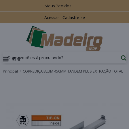
Meus Pedidos
Acessar
Cadastre-se
MENU
Principal
CORREDIÇA BLUM 450MM TANDEM PLUS EXTRAÇÃO TOTAL