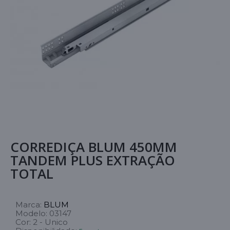
CORREDIÇA BLUM 450MM
TANDEM PLUS EXTRAÇÃO
TOTAL
Marca:
BLUM
Modelo:
03147
Cor:
2 - Unico