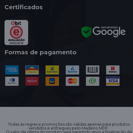
Certificados
Formas de pagamento
Todas as regras e promoções são validas apenas para produtos
vendidos e entregues pelo Madeiro MDF.
O valor de oferta do produto será garantido após a finalização da