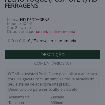
FERRAGENS
Marca:
HD FERRAGENS
Modelo:
10441
Cor:
2 - Unico
Disponibilidade:
Disponível sob encomenda
0
Escreva um comentário
/
DESCRIÇÃO
COMENTÁRIOS (0)
O Trilho Invisível Push Open possibilita a abertura
total da gaveta com um simples toque através do
seu sistema de abertura integrado.
Desenvolvido para ser oculto e discreto.
Acabamento
Zincado
Tamanho
500mm