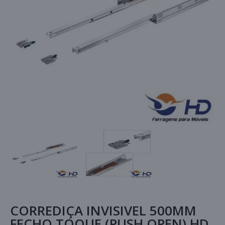
CORREDIÇA INVISIVEL 500MM
FECHO TOQUE (PUSH OPEN) HD