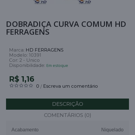
DOBRADIÇA CURVA COMUM HD
FERRAGENS
Marca:
HD FERRAGENS
Modelo:
10391
Cor:
2 - Unico
Disponibilidade:
Em estoque
R$ 1,16
0
Escreva um comentário
/
DESCRIÇÃO
COMENTÁRIOS (0)
Acabamento
Niquelado