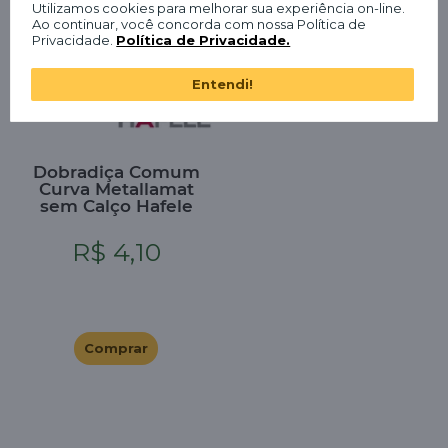
Utilizamos cookies para melhorar sua experiência on-line.
Ao continuar, você concorda com nossa Política de
Privacidade.
Política de Privacidade.
Entendi!
Dobradiça Comum
Curva Metallamat
sem Calço Hafele
R$ 4,10
Comprar