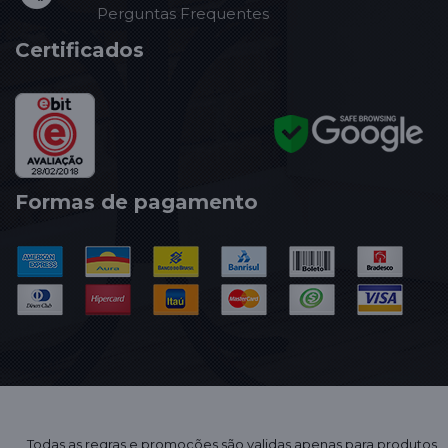
Perguntas Frequentes
Certificados
Formas de pagamento
Todas as regras e promoções são validas apenas para produtos