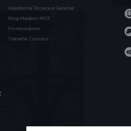
Assistência Técnica e Garantia
Blog Madeiro MDF
Fornecedores
Trabalhe Conosco