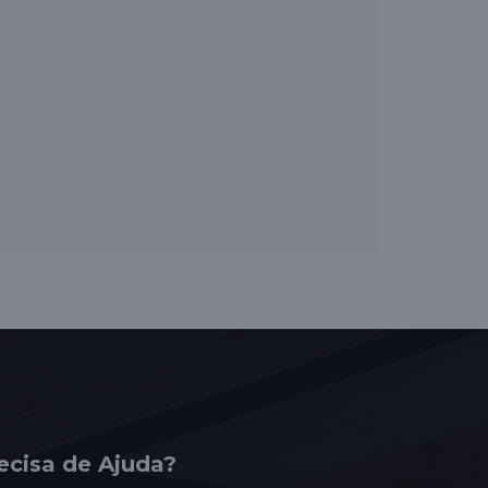
ecisa de Ajuda?