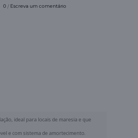
0
Escreva um comentário
/
ção, ideal para locais de maresia e que
vel e com sistema de amortecimento.