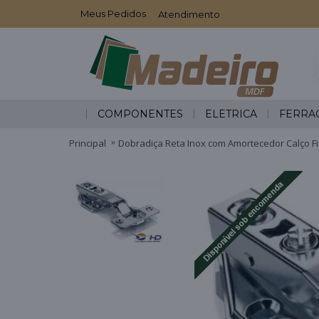
Meus Pedidos
Atendimento
COMPONENTES
ELÉTRICA
FERRA
Principal
Dobradiça Reta Inox com Amortecedor Calço F