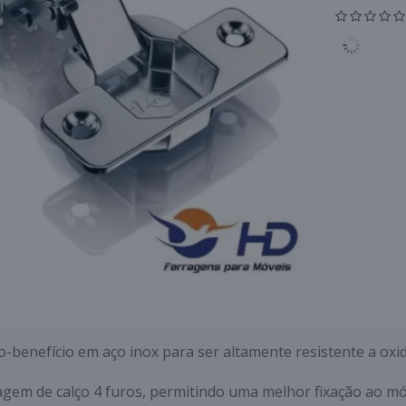
benefício em aço inox para ser altamente resistente a oxida
gem de calço 4 furos, permitindo uma melhor fixação ao mó