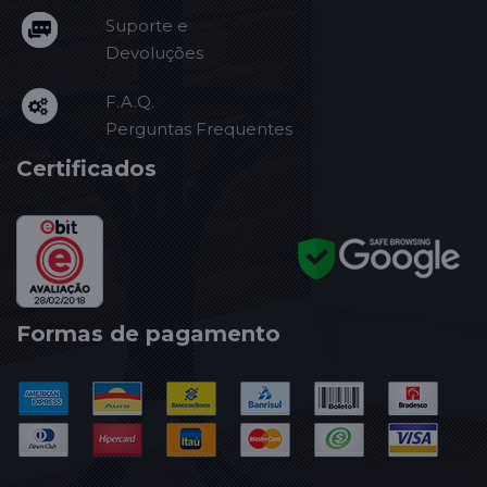
Suporte e
Devoluções
F.A.Q.
Perguntas Frequentes
Certificados
Formas de pagamento