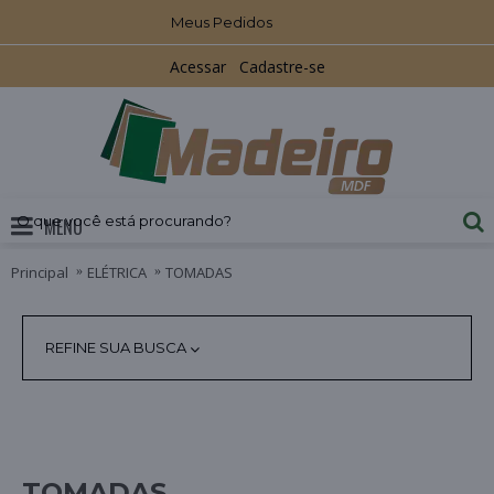
Meus Pedidos
Acessar
Cadastre-se
MENU
Principal
ELÉTRICA
TOMADAS
REFINE SUA BUSCA
TOMADAS