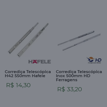
Corrediça Telescópica
Corrediça Telescópica
H42 550mm Hafele
Inox 500mm HD
Ferragens
R$ 14,30
R$ 33,20