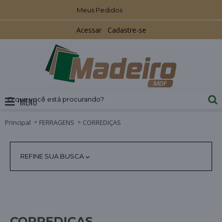
Meus Pedidos
Acessar
Cadastre-se
MENU
Principal
FERRAGENS
CORREDIÇAS
REFINE SUA BUSCA
CORREDIÇAS