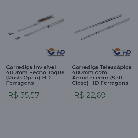
Corrediça Invisivel
Corrediça Telescópica
400mm Fecho Toque
400mm com
(Push Open) HD
Amortecedor (Soft
Ferragens
Close) HD Ferragens
R$ 35,57
R$ 22,69