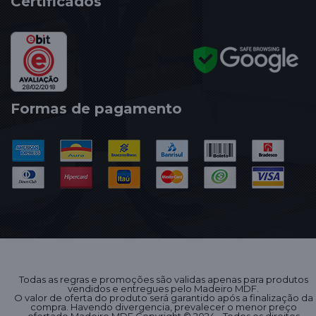
Certificados
Formas de pagamento
Todas as regras e promoções são validas apenas para produtos
vendidos e entregues pelo Madeiro MDF.
O valor de oferta do produto será garantido após a finalização da
compra. Havendo divergencia, prevalecer o menor preço
ofertado.Madeiro MDF Copyright © 2024 - Todos os direitos