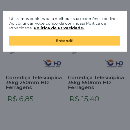
Utilizamos cookies para melhorar sua experiência on-line.
Ao continuar, você concorda com nossa Política de
Privacidade.
Política de Privacidade.
Entendi!
Corrediça Telescópica
Corrediça Telescópica
35kg 250mm HD
35kg 550mm HD
Ferragens
Ferragens
R$ 6,85
R$ 15,40