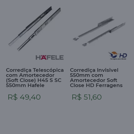
Corrediça Telescópica
Corrediça Invisivel
com Amortecedor
550mm com
(Soft Close) H45 S SC
Amortecedor Soft
550mm Hafele
Close HD Ferragens
R$ 49,40
R$ 51,60