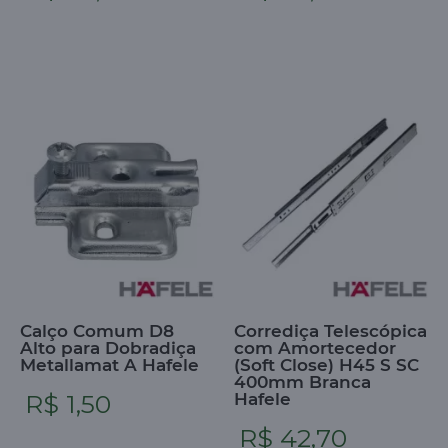
Calço Comum D8
Corrediça Telescópica
Alto para Dobradiça
com Amortecedor
Metallamat A Hafele
(Soft Close) H45 S SC
400mm Branca
R$ 1,50
Hafele
R$ 42,70