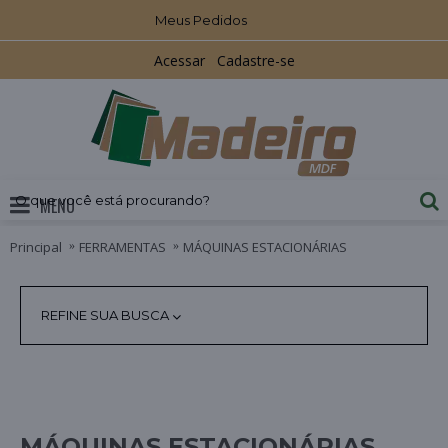
Meus Pedidos
Acessar
Cadastre-se
MENU
Principal
FERRAMENTAS
MÁQUINAS ESTACIONÁRIAS
REFINE SUA BUSCA
MÁQUINAS ESTACIONÁRIAS