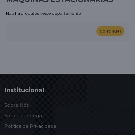
Não há produtos neste departamento
Continuar
Institucional
Sobre Nós
Sobre a entrega
Política de Privacidade