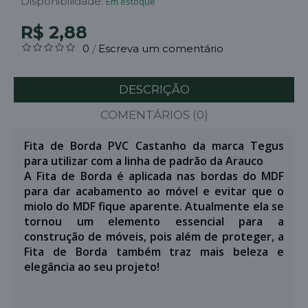
Disponibilidade:
Em estoque
R$ 2,88
0
Escreva um comentário
/
DESCRIÇÃO
COMENTÁRIOS (0)
Fita de Borda PVC Castanho da marca Tegus
para utilizar com a linha de padrão da Arauco
A Fita de Borda é aplicada nas bordas do MDF
para dar acabamento ao móvel e evitar que o
miolo do MDF fique aparente. Atualmente ela se
tornou um elemento essencial para a
construção de móveis, pois além de proteger, a
Fita de Borda também traz mais beleza e
elegância ao seu projeto!