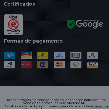
Certificados
Formas de pagamento
Todas as regras e promoções são validas apenas para produtos
vendidos e entregues pelo Madeiro MDF.
O valor de oferta do produto será garantido após a finalização da