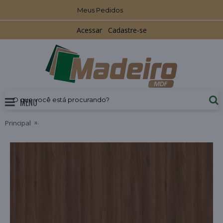
Meus Pedidos
Acessar
Cadastre-se
MENU
Principal
FITA DE BORDA TEGUS CASTANHO 0,45MMX340MM 1 METRO