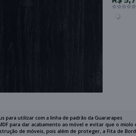
R$ 5,
us para utilizar com a linha de padrão da Guararapes
 MDF para dar acabamento ao móvel e evitar que o miolo
trução de móveis, pois além de proteger, a Fita de Bor