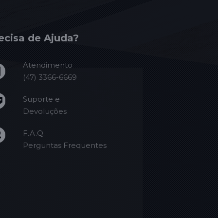
ecisa de Ajuda?
Atendimento
(47) 3366-6669
Suporte e
Devoluções
F.A.Q.
Perguntas Frequentes