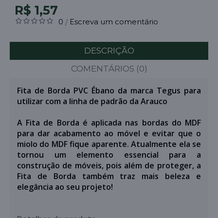
R$ 1,57
0
Escreva um comentário
/
DESCRIÇÃO
COMENTÁRIOS (0)
Fita de Borda PVC Ébano da marca Tegus para
utilizar com a linha de padrão da Arauco
A Fita de Borda é aplicada nas bordas do MDF
para dar acabamento ao móvel e evitar que o
miolo do MDF fique aparente. Atualmente ela se
tornou um elemento essencial para a
construção de móveis, pois além de proteger, a
Fita de Borda também traz mais beleza e
elegância ao seu projeto!