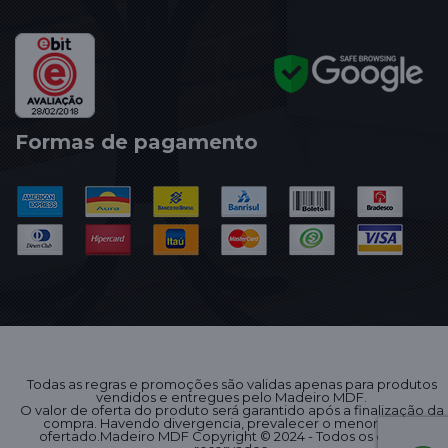
Formas de pagamento
Todas as regras e promoções são validas apenas para produtos
vendidos e entregues pelo Madeiro MDF.
O valor de oferta do produto será garantido após a finalização da
compra. Havendo divergencia, prevalecer o menor preço
ofertado.Madeiro MDF Copyright © 2024 - Todos os direitos