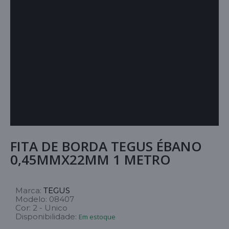
FITA DE BORDA TEGUS ÉBANO
0,45MMX22MM 1 METRO
Marca:
TEGUS
Modelo:
08407
Cor:
2 - Unico
Disponibilidade:
Em estoque