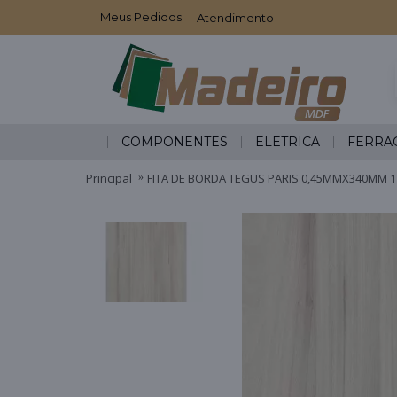
Meus Pedidos
Atendimento
COMPONENTES
ELÉTRICA
FERRA
Principal
FITA DE BORDA TEGUS PARIS 0,45MMX340MM 