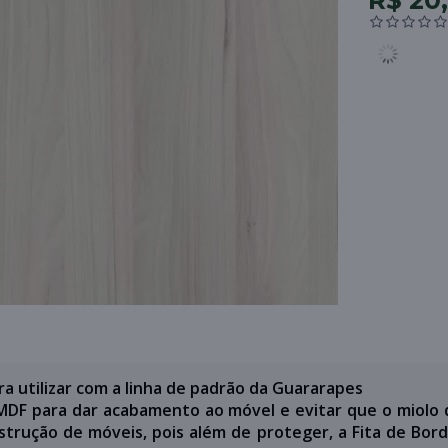
R$ 20
ra utilizar com a linha de padrão da Guararapes
 MDF para dar acabamento ao móvel e evitar que o miolo
trução de móveis, pois além de proteger, a Fita de Bor