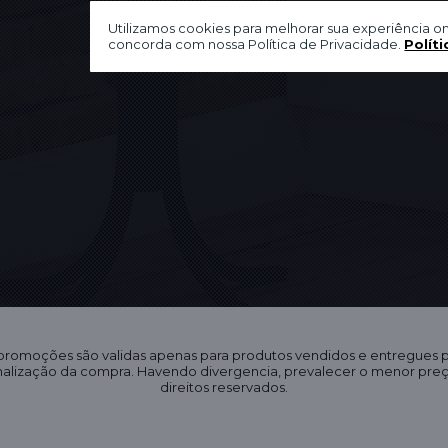
Utilizamos cookies para melhorar sua experiência on
concorda com nossa Política de Privacidade.
Políti
 promoções são validas apenas para produtos vendidos e entregues
finalização da compra. Havendo divergencia, prevalecer o menor pr
direitos reservados.