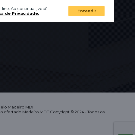
-line. Ao continuar, você
Entendi!
ca de Privacidade.
 pelo Madeiro MDF.
eço ofertado.Madeiro MDF Copyright © 2024 - Todos os