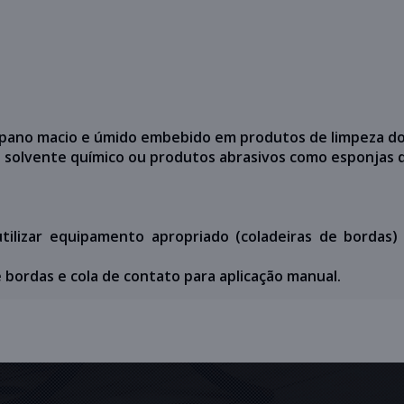
s pano macio e úmido embebido em produtos de limpeza d
de solvente químico ou produtos abrasivos como esponjas d
utilizar equipamento apropriado (coladeiras de bordas) o
e bordas e cola de contato para aplicação manual.