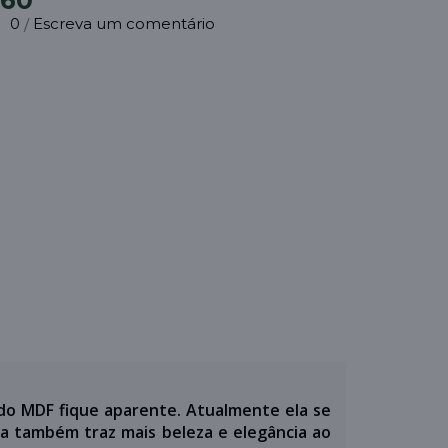
,60
0
Escreva um comentário
/
 do MDF fique aparente. Atualmente ela se
da também traz mais beleza e elegância ao