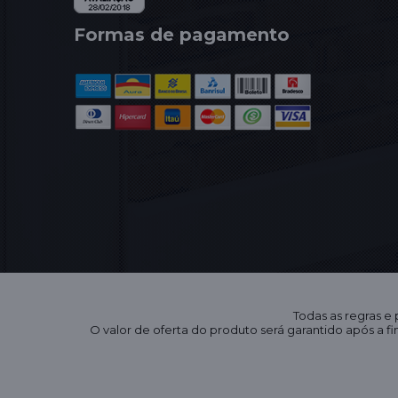
Formas de pagamento
Todas as regras e
O valor de oferta do produto será garantido após a 