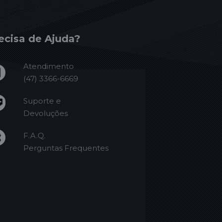
ecisa de Ajuda?
Atendimento
(47) 3366-6669
Suporte e
Devoluções
F.A.Q.
Perguntas Frequentes