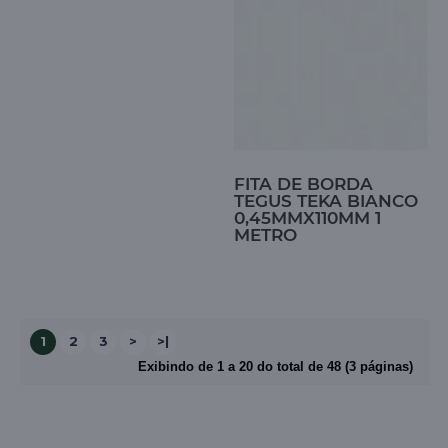
FITA DE BORDA
TEGUS TEKA BIANCO
0,45MMX110MM 1
METRO
1
2
3
>
>|
Exibindo de 1 a 20 do total de 48 (3 páginas)