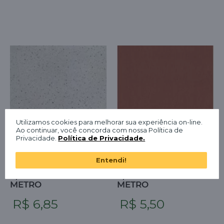
Utilizamos cookies para melhorar sua experiência on-line.
Ao continuar, você concorda com nossa Política de
Privacidade.
Política de Privacidade.
FITA DE BORDA
FITA DE BORDA
Entendi!
PROADEC COSMO
PROADEC GAIA
0,45MMX100MM 1
0,45MMX100MM 1
METRO
METRO
R$ 6,85
R$ 5,50