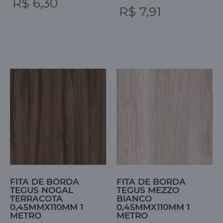
R$ 6,30
R$ 7,91
FITA DE BORDA
FITA DE BORDA
TEGUS NOGAL
TEGUS MEZZO
TERRACOTA
BIANCO
0,45MMX110MM 1
0,45MMX110MM 1
METRO
METRO