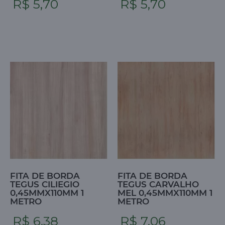
R$ 5,70
R$ 5,70
FITA DE BORDA
FITA DE BORDA
TEGUS CILIEGIO
TEGUS CARVALHO
0,45MMX110MM 1
MEL 0,45MMX110MM 1
METRO
METRO
R$ 6,38
R$ 7,06