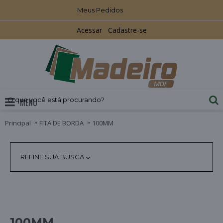
Meus Pedidos
Acessar
Cadastre-se
MENU
Principal
FITA DE BORDA
100MM
REFINE SUA BUSCA
100MM