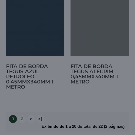
FITA DE BORDA
FITA DE BORDA
TEGUS AZUL
TEGUS ALECRIM
PETROLEO
0,45MMX340MM 1
0,45MMX340MM 1
METRO
METRO
1
2
>
>|
Exibindo de 1 a 20 do total de 22 (2 páginas)