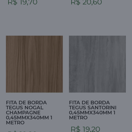
R$ 19,70
R$ 20,60
FITA DE BORDA
FITA DE BORDA
TEGUS NOGAL
TEGUS SANTORINI
CHAMPAGNE
0,45MMX340MM 1
0,45MMX340MM 1
METRO
METRO
R$ 19,20