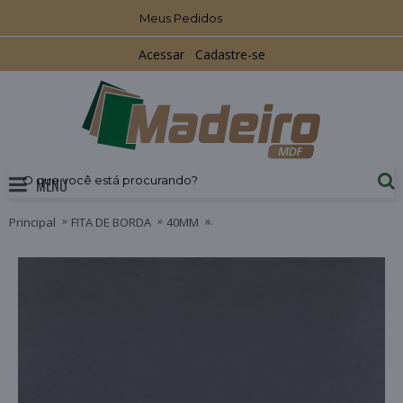
Meus Pedidos
Acessar
Cadastre-se
MENU
Principal
FITA DE BORDA
40MM
FITA DE BORDA PROADEC BÚFALO