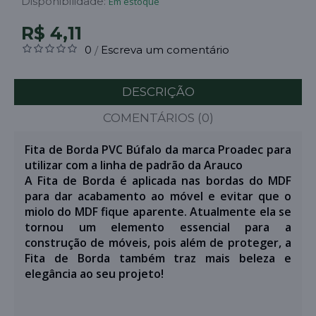
Disponibilidade:
Em estoque
R$ 4,11
0
Escreva um comentário
/
DESCRIÇÃO
COMENTÁRIOS (0)
Fita de Borda PVC Búfalo da marca Proadec para
utilizar com a linha de padrão da Arauco
A Fita de Borda é aplicada nas bordas do MDF
para dar acabamento ao móvel e evitar que o
miolo do MDF fique aparente. Atualmente ela se
tornou um elemento essencial para a
construção de móveis, pois além de proteger, a
Fita de Borda também traz mais beleza e
elegância ao seu projeto!