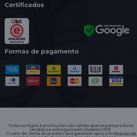
Certificados
Formas de pagamento
Todas as regras e promoções são validas apenas para produtos
vendidos e entregues pelo Madeiro MDF.
O valor de oferta do produto será garantido após a finalização da