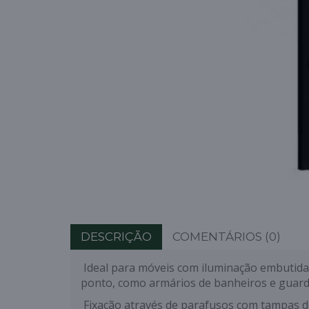
DESCRIÇÃO
COMENTÁRIOS (0)
Ideal para móveis com iluminação embutid
ponto, como armários de banheiros e guar
Fixação através de parafusos com tampas 