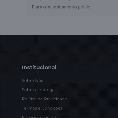
Placa com acabamento polido
Institucional
Sobre Nós
Sobre a entrega
Política de Privacidade
Termos e Condições
Entre em contato