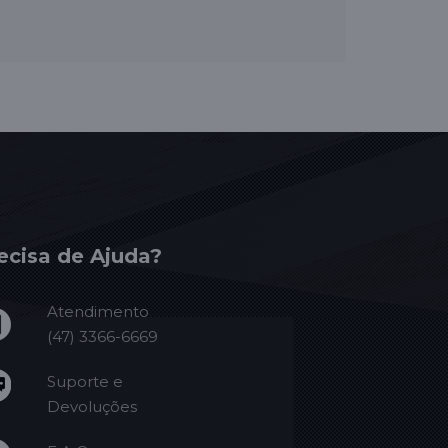
ecisa de Ajuda?
Atendimento
(47) 3366-6669
Suporte e
Devoluções