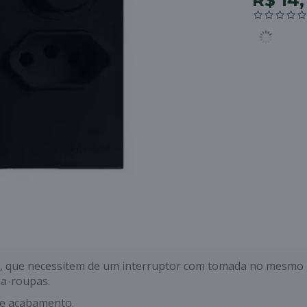
R$ 14,
a, que necessitem de um interruptor com tomada no mesmo
da-roupas.
de acabamento.