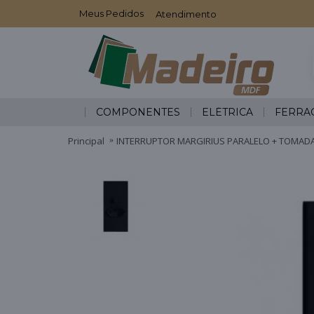
Meus Pedidos
Atendimento
COMPONENTES
ELÉTRICA
FERRA
Principal
INTERRUPTOR MARGIRIUS PARALELO + TOMAD