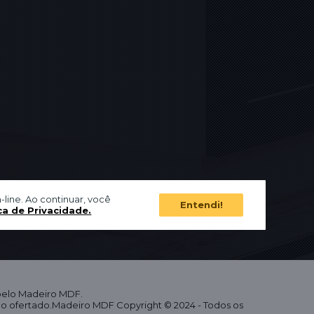
-line. Ao continuar, você
Entendi!
ca de Privacidade.
 pelo Madeiro MDF.
eço ofertado.Madeiro MDF Copyright © 2024 - Todos os