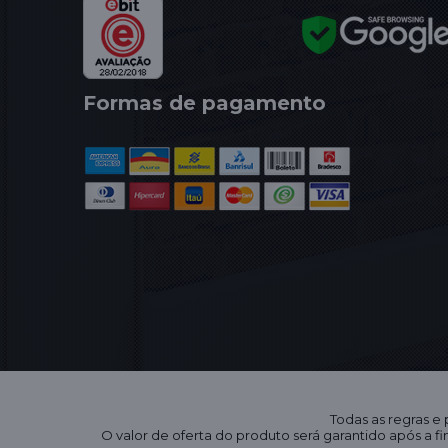
Formas de pagamento
Todas as regras e
O valor de oferta do produto será garantido após a 