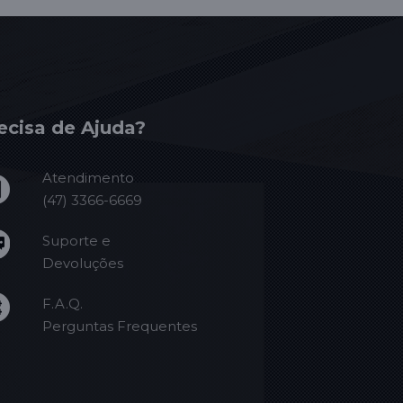
ecisa de Ajuda?
Atendimento
(47) 3366-6669
Suporte e
Devoluções
F.A.Q.
Perguntas Frequentes