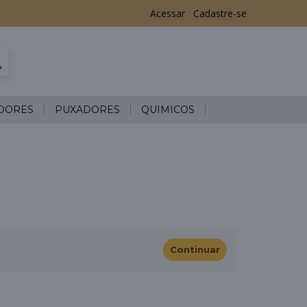
Acessar
Cadastre-se
DORES
PUXADORES
QUÍMICOS
Continuar