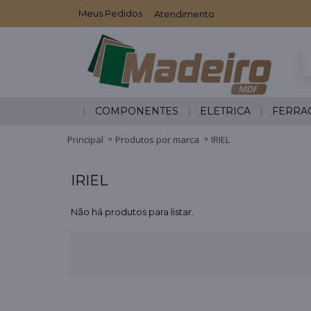
Meus Pedidos
Atendimento
COMPONENTES
ELÉTRICA
FERRA
Principal
Produtos por marca
IRIEL
IRIEL
Não há produtos para listar.