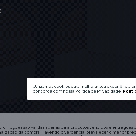
Utilizamos cookies para melhorar sua experiência on
concorda com nossa Política de Privacidade.
Políti
 promoções são validas apenas para produtos vendidos e entregues
finalização da compra. Havendo divergencia, prevalecer o menor pr