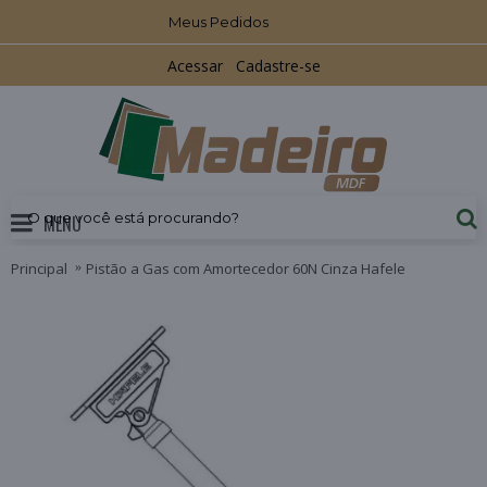
Meus Pedidos
Acessar
Cadastre-se
MENU
Principal
Pistão a Gas com Amortecedor 60N Cinza Hafele