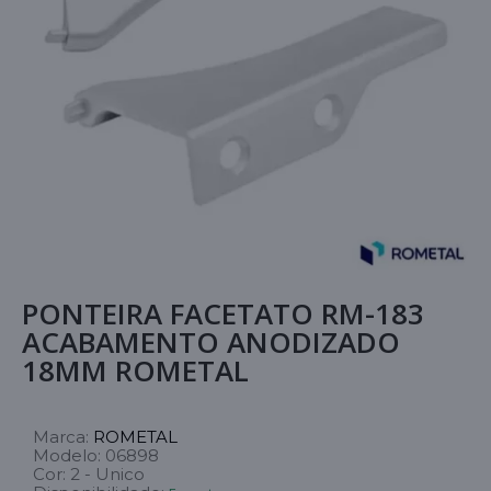
PONTEIRA FACETATO RM-183
ACABAMENTO ANODIZADO
18MM ROMETAL
Marca:
ROMETAL
Modelo:
06898
Cor:
2 - Unico