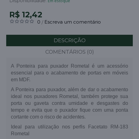
Disponibilidade:
Em estoque
R$ 12,42
0
Escreva um comentário
/
DESCRIÇÃO
COMENTÁRIOS (0)
A Ponteira para puxador Rometal é um acessório
essencial para o acabamento de portas em móveis
em MDF.
A Ponteira para puxador, além de dar o acabamento
ideal nos puxadores Rometal, também protege sua
porta ou gaveta contra umidade e desgastes do
tempo e evita que o puxador fique com uma ponta
cortante com o risco de acidentes.
Ideal para utilização nos perfis Facetato RM-183
Rometal