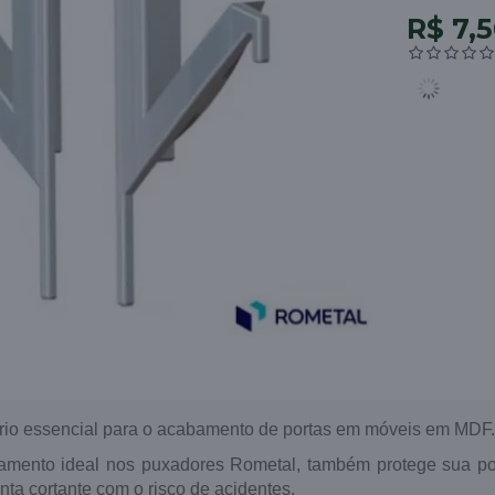
R$ 7,
rio essencial para o acabamento de portas em móveis em MDF.
bamento ideal nos puxadores Rometal, também protege sua po
ta cortante com o risco de acidentes.