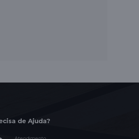
ecisa de Ajuda?
Atendimento