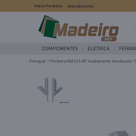
Meus Pedidos
Atendimento
COMPONENTES
ELÉTRICA
FERRA
Principal
Ponteira RM-213 45º Acabamento Anodizado 