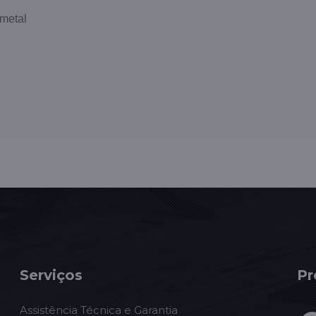
ometal
Serviços
Pr
Assistência Técnica e Garantia