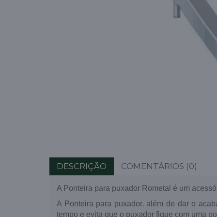
DESCRIÇÃO
COMENTÁRIOS (0)
A Ponteira para puxador Rometal é um acessó
A Ponteira para puxador, além de dar o aca
tempo e evita que o puxador fique com uma pon