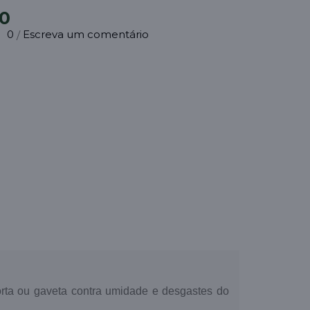
50
0
Escreva um comentário
/
rta ou gaveta contra umidade e desgastes do