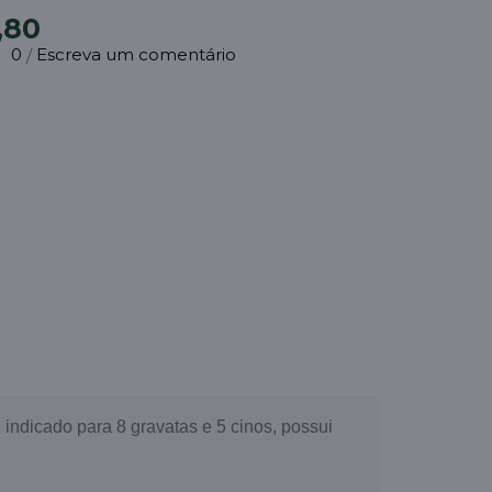
,80
0
Escreva um comentário
/
 indicado para 8 gravatas e 5 cinos, possui