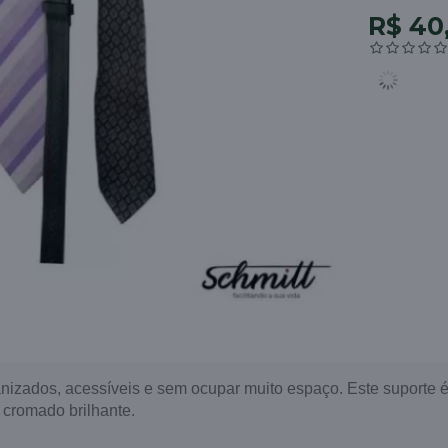
R$ 40
anizados, acessíveis e sem ocupar muito espaço. Este suporte é
cromado brilhante.