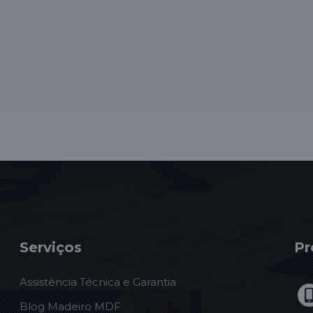
Serviços
Pr
Assistência Técnica e Garantia
Blog Madeiro MDF