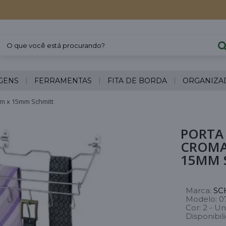
GENS
FERRAMENTAS
FITA DE BORDA
ORGANIZA
m x 15mm Schmitt
PORTA
CROMA
15MM 
Marca:
SC
Modelo:
0
Cor:
2 - Un
Disponibil