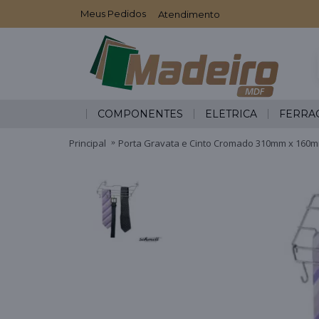
Meus Pedidos
Atendimento
COMPONENTES
ELÉTRICA
FERRA
Principal
Porta Gravata e Cinto Cromado 310mm x 160m