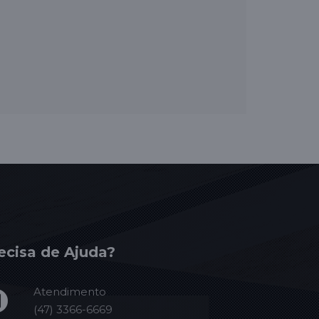
ecisa de Ajuda?
Atendimento
(47) 3366-6669