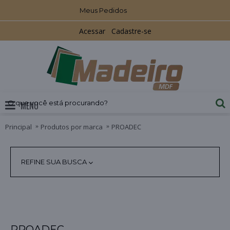
Meus Pedidos
Acessar
Cadastre-se
MENU
Principal
Produtos por marca
PROADEC
REFINE SUA BUSCA
PROADEC