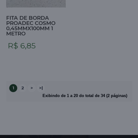
FITA DE BORDA
PROADEC COSMO
0,45MMX100MM 1
METRO
R$ 6,85
1
2
>
>|
Exibindo de 1 a 20 do total de 34 (2 páginas)