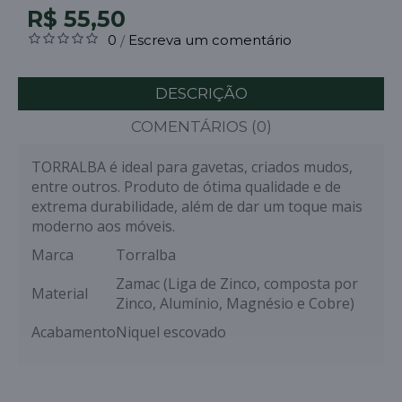
R$ 55,50
0
Escreva um comentário
/
DESCRIÇÃO
COMENTÁRIOS (0)
TORRALBA é ideal para gavetas, criados mudos,
entre outros. Produto de ótima qualidade e de
extrema durabilidade, além de dar um toque mais
moderno aos móveis.
Marca
Torralba
Zamac (Liga de Zinco, composta por
Material
Zinco, Alumínio, Magnésio e Cobre)
Acabamento
Niquel escovado