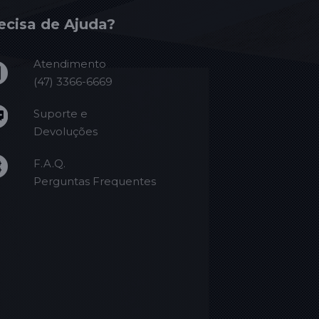
ecisa de Ajuda?
Atendimento
(47) 3366-6669
Suporte e
Devoluções
F.A.Q.
Perguntas Frequentes