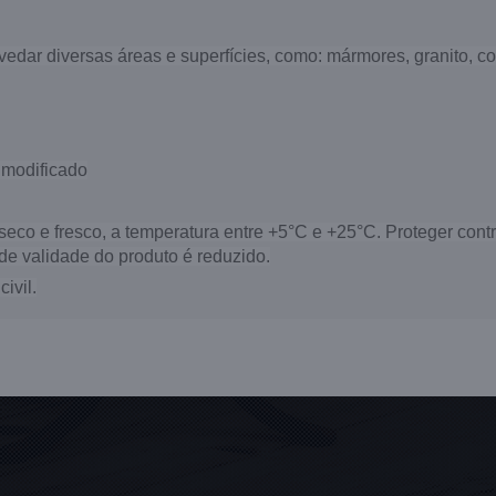
vedar diversas áreas e superfícies, como: mármores, granito, con
 modificado
seco e fresco, a temperatura entre +5°C e +25°C. Proteger co
e validade do produto é reduzido.
ivil.