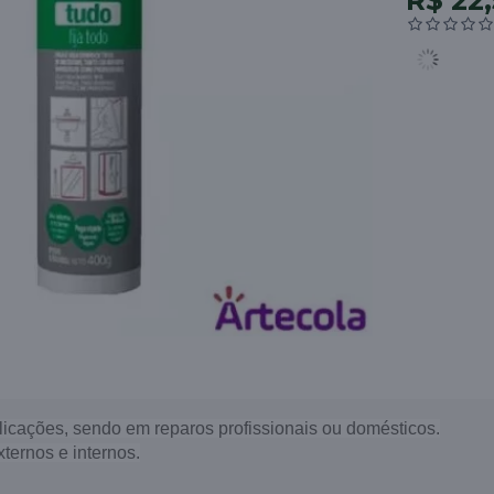
R$ 22
licações, sendo em reparos profissionais ou domésticos.
ternos e internos.