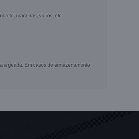
creto, madeiras, vidros, etc.
ntra a geada. Em casos de armazenamento