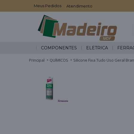
Meus Pedidos
Atendimento
COMPONENTES
ELÉTRICA
FERRA
Principal
QUÍMICOS
Silicone Fixa Tudo Uso Geral Bran