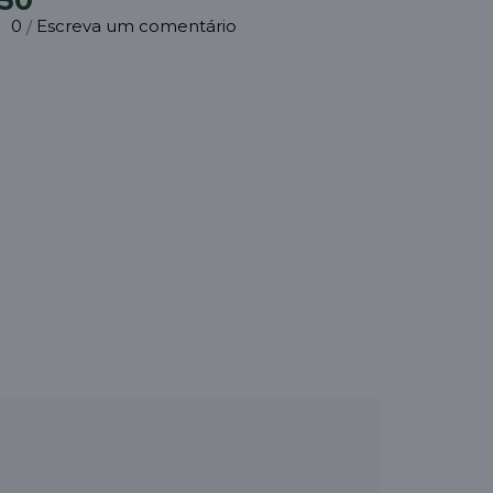
,50
0
Escreva um comentário
/