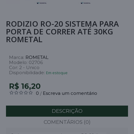
RODIZIO RO-20 SISTEMA PARA
PORTA DE CORRER ATÉ 30KG
ROMETAL
Marca:
ROMETAL
Modelo:
02706
Cor:
2 - Unico
Disponibilidade:
Em estoque
R$ 16,20
0
Escreva um comentário
/
DESCRIÇÃO
COMENTÁRIOS (0)