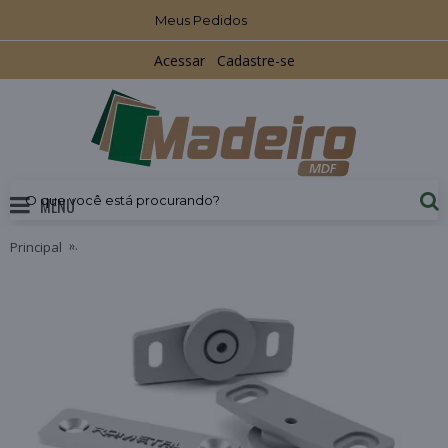
Meus Pedidos
Acessar
Cadastre-se
MENU
Principal
Rodizio RO-20 Sistema para Porta de Correr até 30kg Rometa