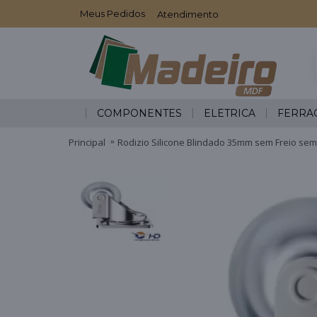
Meus Pedidos
Atendimento
COMPONENTES
ELÉTRICA
FERRA
Principal
Rodizio Silicone Blindado 35mm sem Freio se