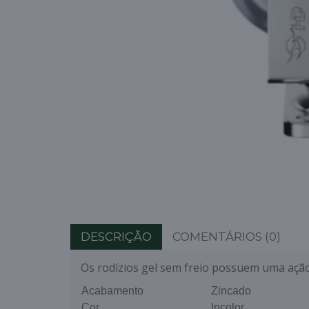
DESCRIÇÃO
COMENTÁRIOS (0)
Os rodízios gel sem freio possuem uma ação
Acabamento
Zincado
Cor
Incolor