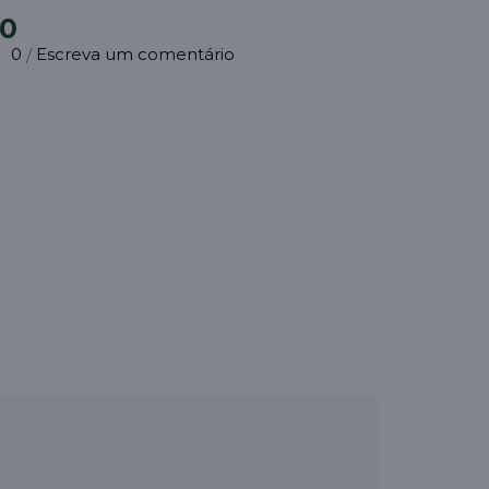
90
0
Escreva um comentário
/