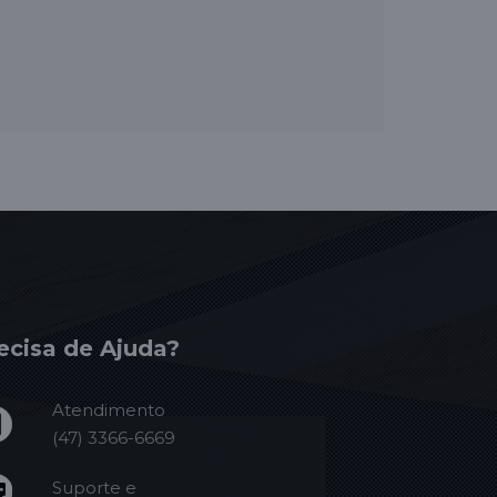
ecisa de Ajuda?
Atendimento
(47) 3366-6669
Suporte e