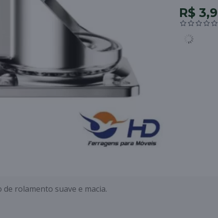
R$ 3,
 de rolamento suave e macia.