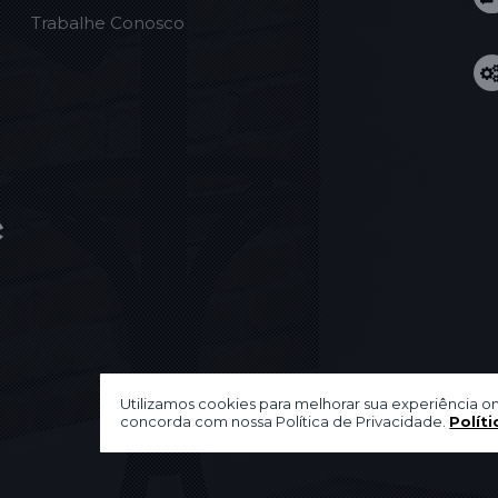
Trabalhe Conosco
Utilizamos cookies para melhorar sua experiência on
concorda com nossa Política de Privacidade.
Políti