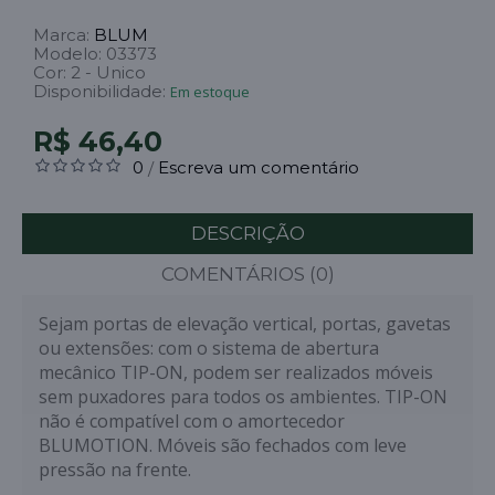
Marca:
BLUM
Modelo:
03373
Cor:
2 - Unico
Disponibilidade:
Em estoque
R$ 46,40
0
Escreva um comentário
/
DESCRIÇÃO
COMENTÁRIOS (0)
Sejam portas de elevação vertical, portas, gavetas
ou extensões: com o sistema de abertura
mecânico TIP-ON, podem ser realizados móveis
sem puxadores para todos os ambientes. TIP-ON
não é compatível com o amortecedor
BLUMOTION. Móveis são fechados com leve
pressão na frente.