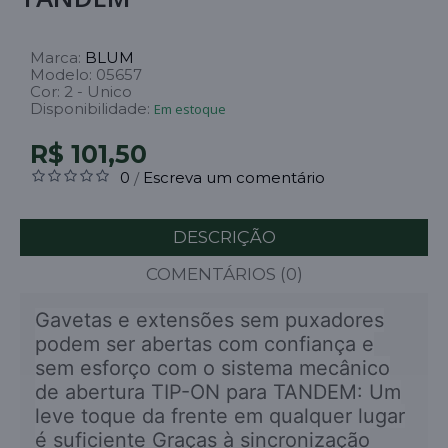
Marca:
BLUM
Modelo:
05657
Cor:
2 - Unico
Disponibilidade:
Em estoque
R$ 101,50
0
Escreva um comentário
/
DESCRIÇÃO
COMENTÁRIOS (0)
Gavetas e extensões sem puxadores
podem ser abertas com confiança e
sem esforço com o sistema mecânico
de abertura TIP-ON para TANDEM: Um
leve toque da frente em qualquer lugar
é suficiente Graças à sincronização