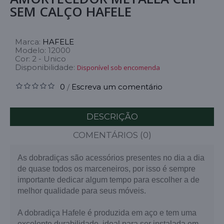
SEM CALÇO HAFELE
Marca:
HAFELE
Modelo:
12000
Cor:
2 - Unico
Disponibilidade:
Disponível sob encomenda
0
Escreva um comentário
/
DESCRIÇÃO
COMENTÁRIOS (0)
As dobradiças são acessórios presentes no dia a dia
de quase todos os marceneiros, por isso é sempre
importante dedicar algum tempo para escolher a de
melhor qualidade para seus móveis.
A dobradiça Hafele é produzida em aço e tem uma
excelente durabilidade, ideal para ser instalada em