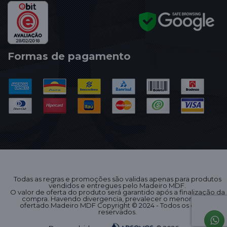
Formas de pagamento
Todas as regras e promoções são validas apenas para produtos
vendidos e entregues pelo Madeiro MDF.
O valor de oferta do produto será garantido após a finalização da
compra. Havendo divergencia, prevalecer o menor preço
ofertado.Madeiro MDF Copyright © 2024 - Todos os direitos
reservados.