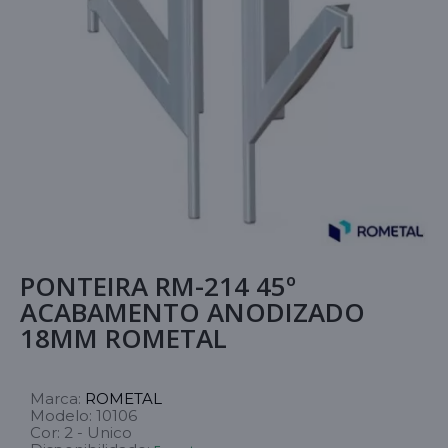
PONTEIRA RM-214 45º
ACABAMENTO ANODIZADO
18MM ROMETAL
Marca:
ROMETAL
Modelo:
10106
Cor:
2 - Unico