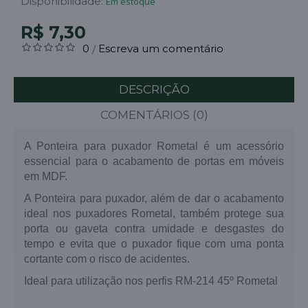
Disponibilidade:
Em estoque
R$ 7,30
0
Escreva um comentário
/
DESCRIÇÃO
COMENTÁRIOS (0)
A Ponteira para puxador Rometal é um acessório
essencial para o acabamento de portas em móveis
em MDF.
A Ponteira para puxador, além de dar o acabamento
ideal nos puxadores Rometal, também protege sua
porta ou gaveta contra umidade e desgastes do
tempo e evita que o puxador fique com uma ponta
cortante com o risco de acidentes.
Ideal para utilização nos perfis RM-214 45º Rometal