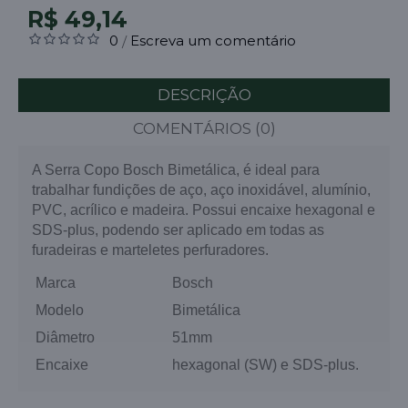
R$ 49,14
0
Escreva um comentário
/
DESCRIÇÃO
COMENTÁRIOS (0)
A Serra Copo Bosch Bimetálica, é ideal para
trabalhar fundições de aço, aço inoxidável, alumínio,
PVC, acrílico e madeira. Possui encaixe hexagonal e
SDS-plus, podendo ser aplicado em todas as
furadeiras e marteletes perfuradores.
Marca
Bosch
Modelo
Bimetálica
Diâmetro
51mm
Encaixe
hexagonal (SW) e SDS-plus.